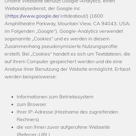
Unsere Webseite benutzt Google-Analytics, einen
Webanalysedienst, der Google inc
((
https://www.google.de/
intl
de
about/) (1600
Amphitheatre Parkway, Mountain View, CA 94043, USA;
im Folgenden „Google“). Google-Analytics verwendet
sogenannte „Cookies“ und es werden in diesem
Zusammenhang pseudonymisierte Nutzungsprofile
erstellt. Bei „Cookies“ handelt es sich um Textdateien, die
auf Ihrem Computer gespeichert werden und die eine
Analyse ihrer Benutzung der Website ermöglicht. Erfasst
werden beispielsweise:
Informationen zum Betriebssystem
zum Browser
Ihrer IP-Adresse (Hostname des zugreifenden
Rechners)
die von Ihnen zuvor aufgerufene Webseite
(Referrer-URL)